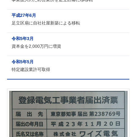
平成27年6月
足立区扇に自社社屋新築による移転
令和5年3月
資本金を2,000万円に増資
令和5年5月
特定建設業許可取得