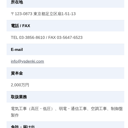
所在地
〒123-0873 東京都足立区扇1-51-13
電話 / FAX
TEL 03-3856-8610 / FAX 03-5647-6523
E-mail
info@ysdenki.com
資本金
2,000万円
取扱業務
電気工事（高圧・低圧）、弱電・通信工事、空調工事、制御盤
製作
免許・届け出