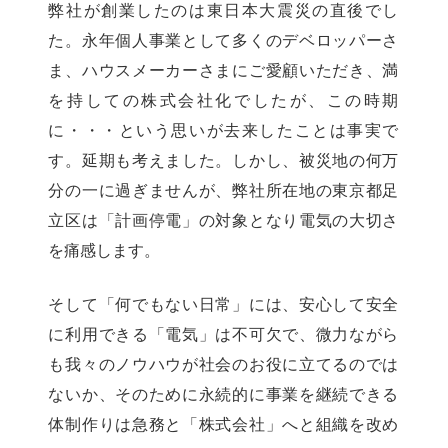
弊社が創業したのは東日本大震災の直後でし
た。永年個人事業として多くのデベロッパーさ
ま、ハウスメーカーさまにご愛顧いただき、満
を持しての株式会社化でしたが、この時期
に・・・という思いが去来したことは事実で
す。延期も考えました。しかし、被災地の何万
分の一に過ぎませんが、弊社所在地の東京都足
立区は「計画停電」の対象となり電気の大切さ
を痛感します。
そして「何でもない日常」には、安心して安全
に利用できる「電気」は不可欠で、微力ながら
も我々のノウハウが社会のお役に立てるのでは
ないか、そのために永続的に事業を継続できる
体制作りは急務と「株式会社」へと組織を改め