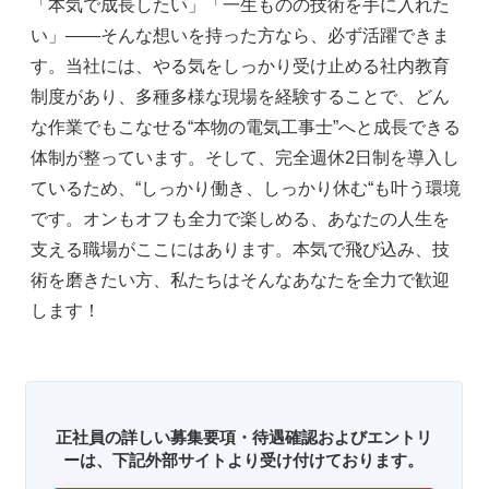
「本気で成長したい」「一生ものの技術を手に入れた
い」――そんな想いを持った方なら、必ず活躍できま
す。当社には、やる気をしっかり受け止める社内教育
制度があり、多種多様な現場を経験することで、どん
な作業でもこなせる“本物の電気工事士”へと成長できる
体制が整っています。そして、完全週休2日制を導入し
ているため、“しっかり働き、しっかり休む“も叶う環境
です。オンもオフも全力で楽しめる、あなたの人生を
支える職場がここにはあります。本気で飛び込み、技
術を磨きたい方、私たちはそんなあなたを全力で歓迎
します！
正社員の詳しい募集要項・待遇確認およびエントリ
ーは、下記外部サイトより受け付けております。