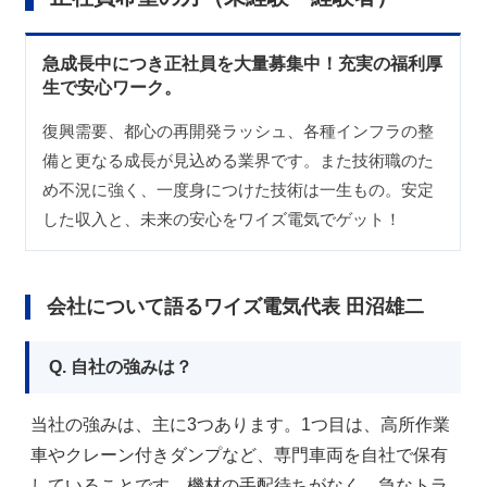
急成長中につき正社員を大量募集中！充実の福利厚
生で安心ワーク。
復興需要、都心の再開発ラッシュ、各種インフラの整
備と更なる成長が見込める業界です。また技術職のた
め不況に強く、一度身につけた技術は一生もの。安定
した収入と、未来の安心をワイズ電気でゲット！
会社について語るワイズ電気代表 田沼雄二
Q. 自社の強みは？
当社の強みは、主に3つあります。1つ目は、高所作業
車やクレーン付きダンプなど、専門車両を自社で保有
していることです。機材の手配待ちがなく、急なトラ