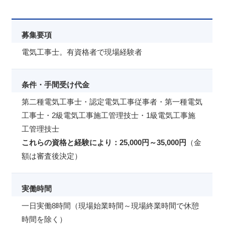
募集要項
電気工事士。有資格者で現場経験者
条件・手間受け代金
第二種電気工事士・認定電気工事従事者・第一種電気
工事士・2級電気工事施工管理技士・1級電気工事施
工管理技士
これらの資格と経験により：25,000円～35,000円
（金
額は審査後決定）
実働時間
一日実働8時間（現場始業時間～現場終業時間で休憩
時間を除く）