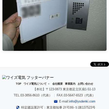
TOP
ワイズ電気について
会社概要
事業案内
お問い合わせ
▼
【本社】〒123-0873 東京都足立区扇1-51-13
TEL.03-3856-8610（代表）
|
FAX.03-5647-6523（代表）
E-mail:
info@ysdenki.com
特定建設業許可：東京都知事 許可(特‐５)第137523号