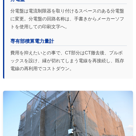
分電盤は電流制限器を取り付けるスペースのある分電盤
に変更。分電盤の回路名称は、手書きからメーカーソフ
トを使用しての印刷文字へ。
専有部積算電力量計
費用を抑えたいとの事で、CT部分はCT撤去後、プルボ
ックスを設け、縁が切れてしまう電線を再接続し、既存
電線の再利用でコストダウン。