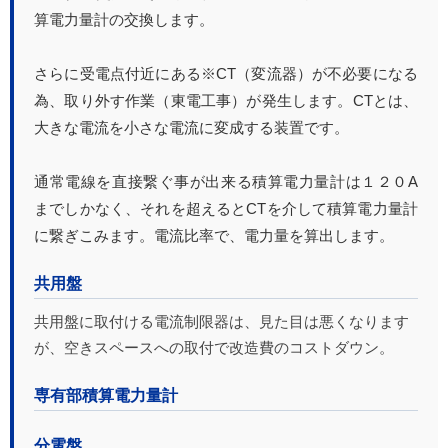
算電力量計の交換します。
さらに受電点付近にある※CT（変流器）が不必要になる
為、取り外す作業（東電工事）が発生します。CTとは、
大きな電流を小さな電流に変成する装置です。
通常電線を直接繋ぐ事が出来る積算電力量計は１２０A
までしかなく、それを超えるとCTを介して積算電力量計
に繋ぎこみます。電流比率で、電力量を算出します。
共用盤
共用盤に取付ける電流制限器は、見た目は悪くなります
が、空きスペースへの取付で改造費のコストダウン。
専有部積算電力量計
分電盤